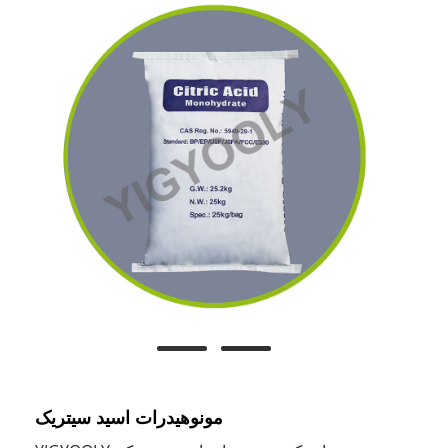
مونوهیدرات اسید سیتریک