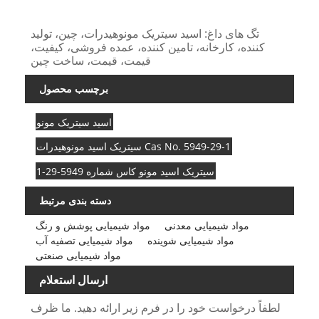
تگ های داغ: اسید سیتریک مونوهیدرات، چین، تولید
کننده، کارخانه، تامین کننده، عمده فروشی، کیفیت،
قیمت، قیمت، ساخت چین
برچسب محصول
اسید سیتریک مونو
سیتریک اسید مونوهیدرات Cas No. 5949-29-1
سیتریک اسید مونو کاس شماره 5949-29-1
دسته بندی مرتبط
مواد شیمیایی معدنی
مواد شیمیایی پوشش و رنگ
مواد شیمیایی شوینده
مواد شیمیایی تصفیه آب
مواد شیمیایی صنعتی
ارسال استعلام
لطفاً درخواست خود را در فرم زیر ارائه دهید. ما ظرف