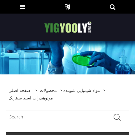
>
مواد شیمیایی شوینده
>
محصولات
>
صفحه اصلی
مونوهیدرات اسید سیتریک