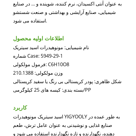
به عنوان آنتی اکسیدان، نرم کننده، شوینده و ... در صنایع
شیمیایی، صنایع آرایشی و بهداشتی و صنعت شستشو
استفاده می شود.
اطلاعات اولیه محصول
نام شیمیایی: مونوهیدرات اسید سیتریک
شماره Case: 5949-29-1
فرمول مولکولی: C6H10O8
وزن مولکولی: 210.1388
شکل ظاهری: پودر کریستالی بی رنگ یا سفید کریستالی
بسته بندی: کیسه های 25 کیلوگرمی/PP
کاربرد
اسید سیتریک مونوهیدرات YIGYOOLY به طور عمده در
صنایع غذایی و نوشیدنی به عنوان عامل ترش، طعم
دهنده، نگهدارنده و تازه نگهدارنده استفاده می شود و